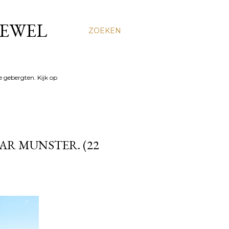
TEWEL
ZOEKEN
e gebergten. Kijk op
AR MUNSTER. (22