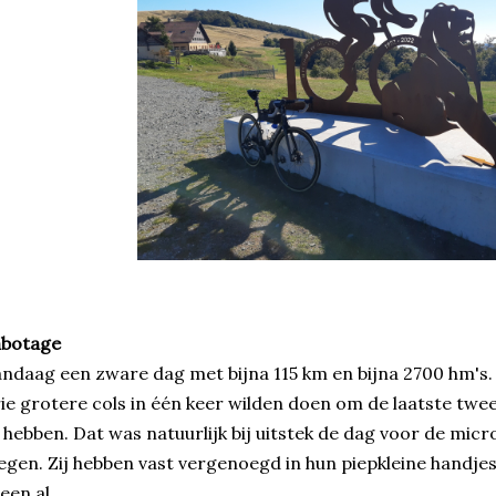
abotage
ndaag een zware dag met bijna 115 km en bijna 2700 hm's
ie grotere cols in één keer wilden doen om de laatste twe
 hebben. Dat was natuurlijk bij uitstek de dag voor de mi
egen. Zij hebben vast vergenoegd in hun piepkleine handje
leen al.