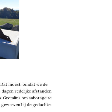
. Dat moest, omdat we de
e dagen redelijke afstanden
cro-Gremlins om sabotage te
s gewreven bij de gedachte