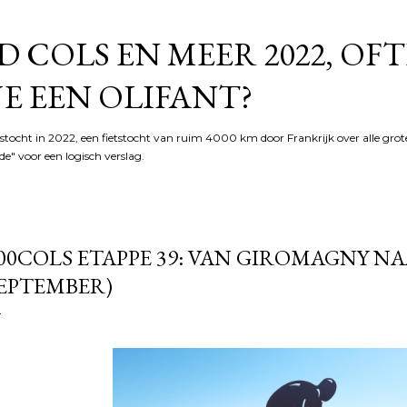
Doorgaan naar hoofdcontent
 COLS EN MEER 2022, OF
JE EEN OLIFANT?
tocht in 2022, een fietstocht van ruim 4000 km door Frankrijk over alle grot
e" voor een logisch verslag.
00COLS ETAPPE 39: VAN GIROMAGNY NA
EPTEMBER)