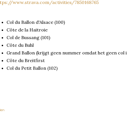
tps://www.strava.com/activities/7850168765
Col du Ballon d'Alsace (100)
Côte de la Haitroie
Col de Bussang (101)
Côte du Buhl
Grand Ballon (krijgt geen nummer omdat het geen col is
Côte du Breitfirst
Col du Petit Ballon (102)
len